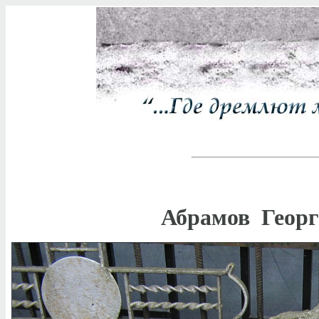
Абрамов Георг