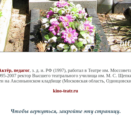
Актёр, педагог
, з. д. и. РФ (1997), работал в Театре им. Моссовета
995-2007 ректор Высшего театрального училища им. М. С. Щепк
н на Аксиньинском кладбище (Московская область, Одинцовски
kino-teatr.ru