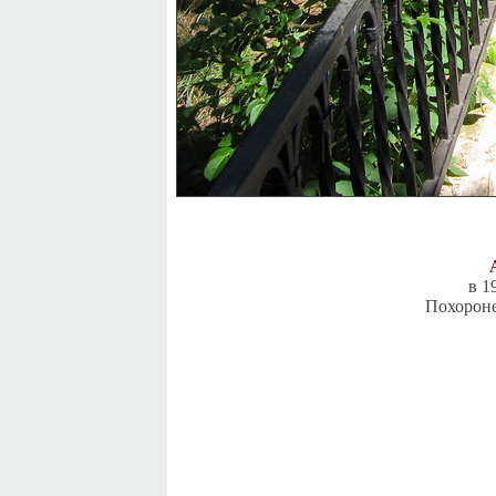
в 1
Похороне