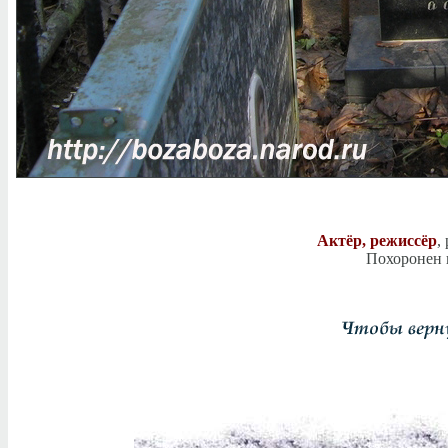
Актёр, режиссёр
,
Похоронен н