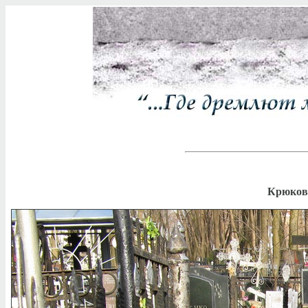
Крюков 