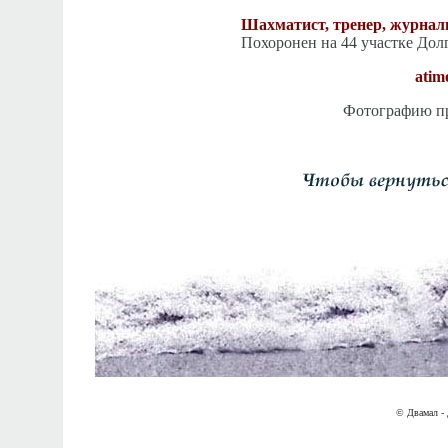
Шахматист, тренер, журнал
Похоронен на 44 участке Дол
atim
Фотографию пре
© Двамал - 