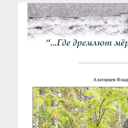
Алаторцев Влади