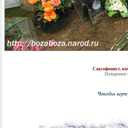
Саксофонист, к
Похоронен н