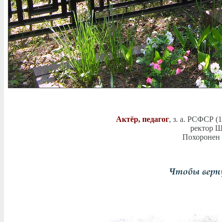
Актёр, педагог
, з. а. РСФСР (
ректор Ш
Похоронен 