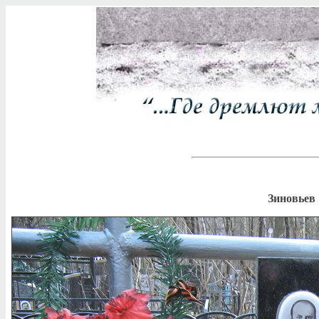
Зиновьев