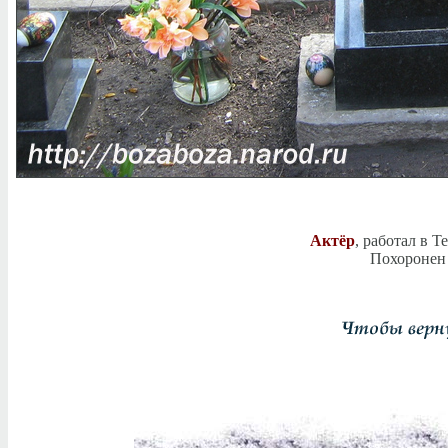
Актёр
, работал в Т
Похоронен 