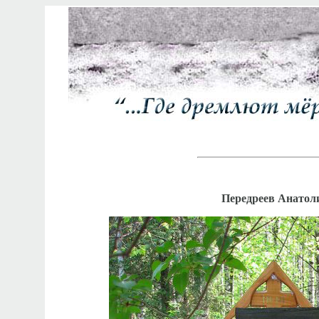
Передреев Анатоли