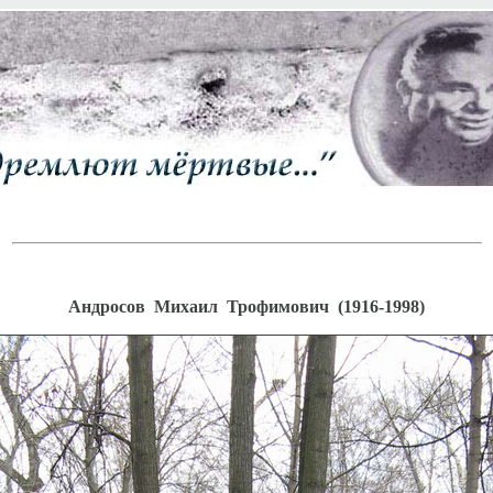
Андросов Михаил Трофимович (1916-1998)