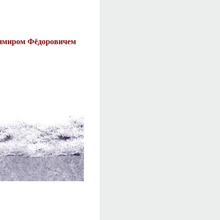
имиром Фёдоровичем