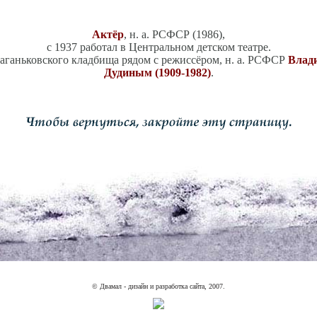
Актёр
, н. а. РСФСР (1986),
с 1937 работал в Центральном детском театре.
Ваганьковского кладбища рядом с режиссёром, н. а. РСФСР
Влад
Дудиным (1909-1982)
.
© Двамал - дизайн и разработка сайта, 2007.