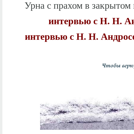
Урна с прахом в закрытом
интервью с Н. Н. 
интервью с Н. Н. Андро