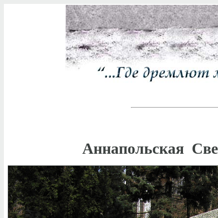
Аннапольская Све