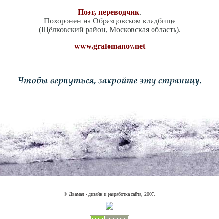
Поэт, переводчик
.
Похоронен на Образцовском кладбище
(Щёлковский район, Московская область).
www.grafomanov.net
© Двамал - дизайн и разработка сайта, 2007.