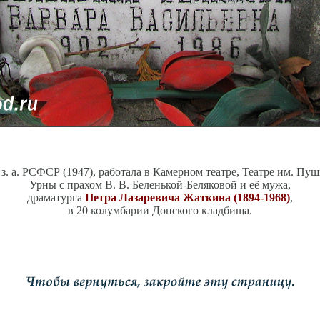
, з. а. РСФСР (1947), работала в Камерном театре, Театре им. Пуш
Урны с прахом В. В. Беленькой-Беляковой и её мужа,
драматурга
Петра Лазаревича Жаткина (1894-1968)
,
в 20 колумбарии Донского кладбища.