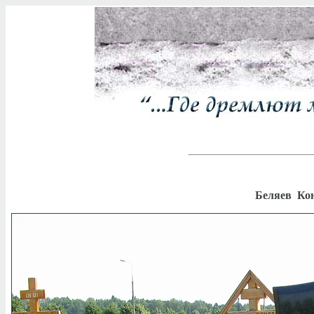
Беляев Кон