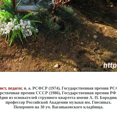
ст, педагог
, н. а. РСФСР (1974), Государственная премия РС
арственная премия СССР (1986), Государственная премия РФ (
дин из основателей струнного квартета имени А. П. Бородин
профессор Российской Академии музыки им. Гнесиных.
Похоронен на 30 уч. Ваганьковского кладбища.