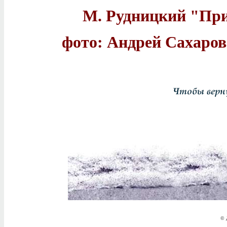
М. Рудницкий "При
фото: Андрей Сахаров
© 