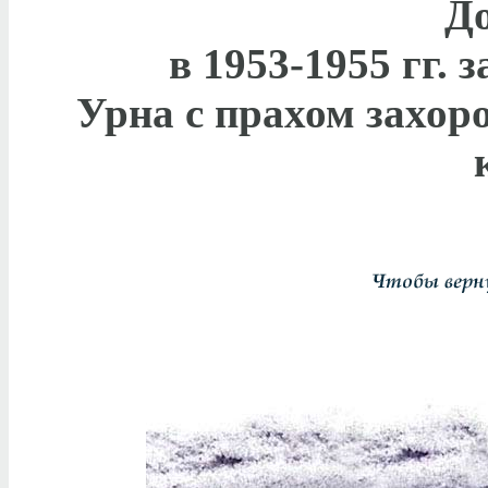
До
в 1953-1955 гг. 
Урна с прахом захоро