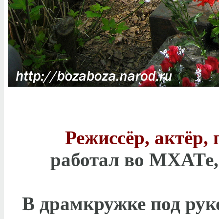
Режиссёр, актёр, 
работал во МХАТе,
В драмкружке под рук