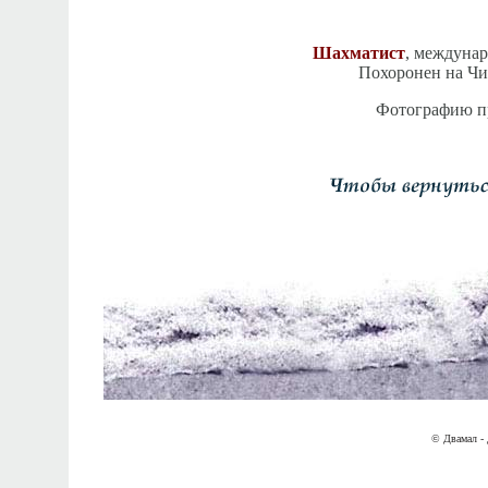
Шахматист
, междунар
Похоронен на Чи
Фотографию пр
© Двамал - 