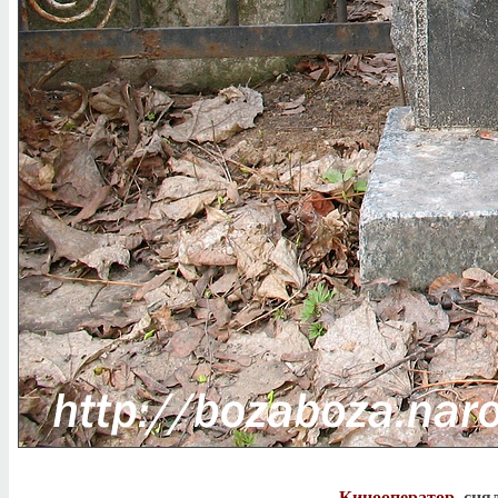
Кинооператор
, сня