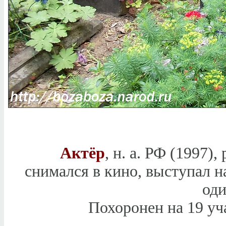
Актёр
, н. а. РФ (1997)
снимался в кино, выступал н
оди
Похоронен на 19 уч