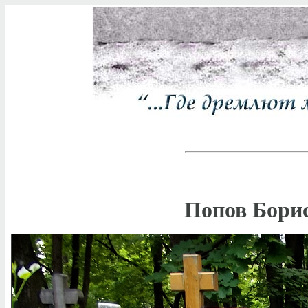
Попов Борис