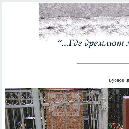
Бубнов В