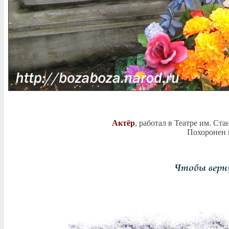
Актёр
, работал в Театре им. Ст
Похоронен н