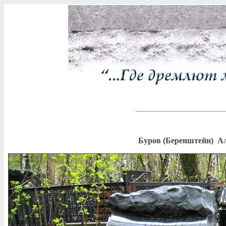
Буров (Беренштейн) Ал