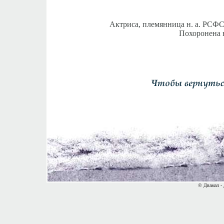
Актриса, племянница н. а. РСФ
Похоронена 
© Двамал - 