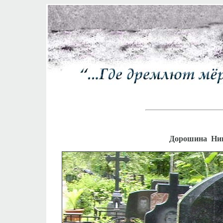
Дорошина Нин