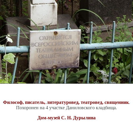
Философ, писатель, литературовед, театровед, священник
.
Похоронен на 4 участке Даниловского кладбища.
Дом-музей С. Н. Дурылина