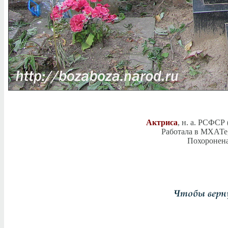
Актриса
, н. а. РСФСР
Работала в МХАТе,
Похоронена