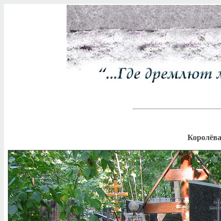
Королёва