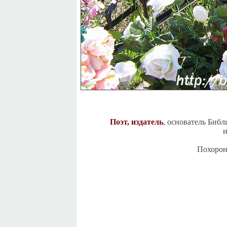
Поэт, издатель
, основатель Биб
и
Похорон