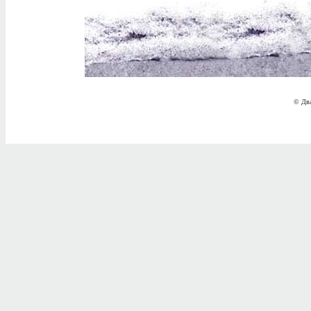
© Два