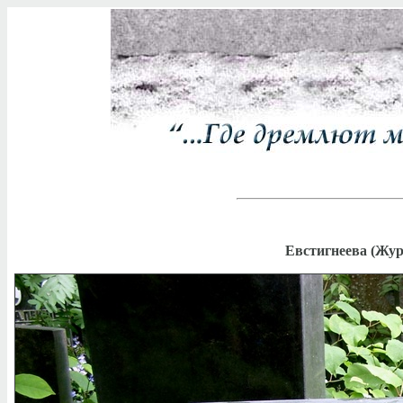
Евстигнеева (Жур