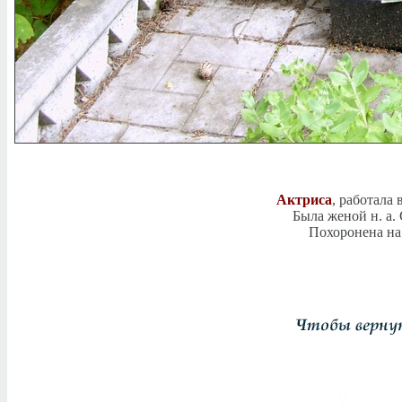
Актриса
, работала
Была женой н. а
Похоронена на