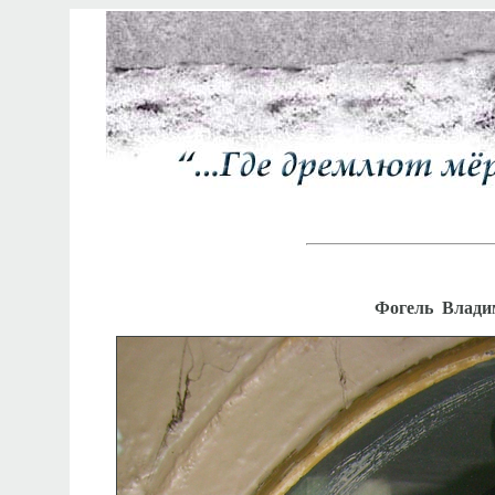
Фогель Владим