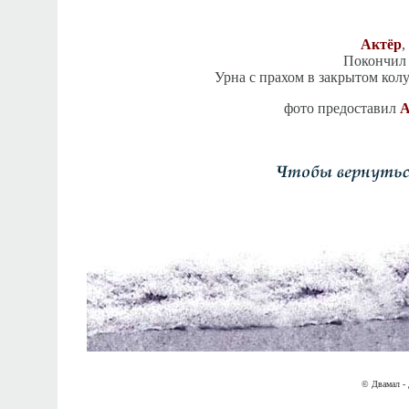
Актёр
,
Покончил 
Урна с прахом в закрытом кол
фото предоставил
А
© Двамал - 