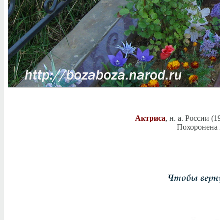
Актриса
, н. а. России (
Похоронена 