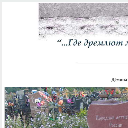
Дёмина 