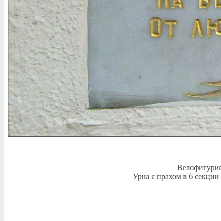
Велофигурис
Урна с прахом в 6 секции