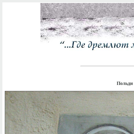
Польди 