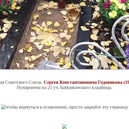
оя Советского Союза
Сергея Константиновича Годовикова (19
Похоронена на 21 уч. Бабушкинского кладбища.