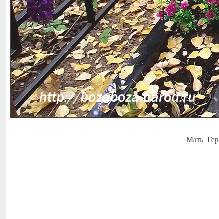
Мать Гер