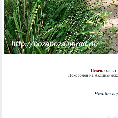
Певец
, солист
Похоронен на Аксиньинско