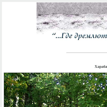
Хараба