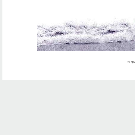
© Два