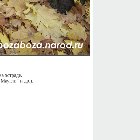
а эстраде.
Маугли" и др.).