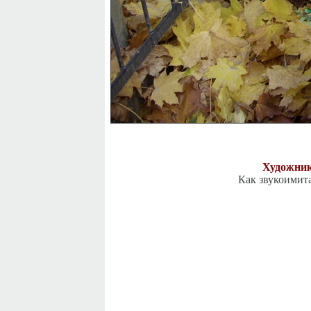
Художник
Как звукоимита