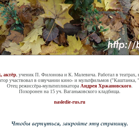
, актёр
, ученик П. Филонова и К. Малевича. Работал в театрах, н
тор участвовал в озвучании кино- и мультфильмов ("Каштанка, "
Отец режиссёра-мультипликатора
Андрея Хржановского
.
Похоронен на 15 уч. Ваганьковского кладбища.
nasledie-rus.ru