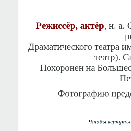
Режиссёр, актёр
, н. а
р
Драматического театра им
театр). С
Похоронен на Большео
Пе
Фотографию предос