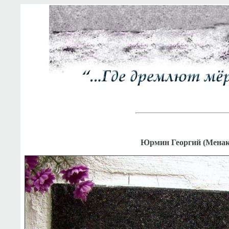
Юрмин Георгий (Менак