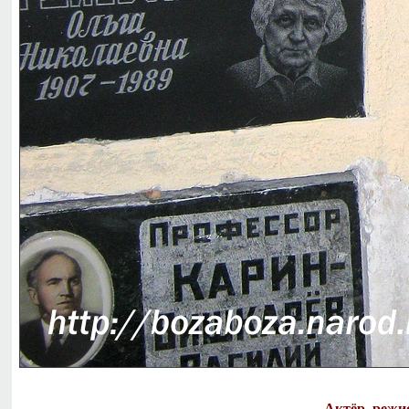
Актёр, режи