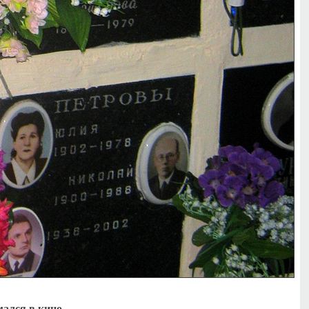
мался в кино.