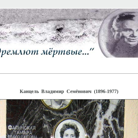
Канцель Владимир Семёнович (1896-1977)