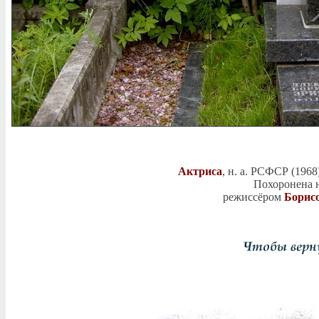
Актриса
, н. а. РСФСР (196
Похоронена 
режиссёром
Борис