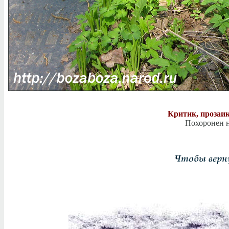
Критик, прозаи
Похоронен н