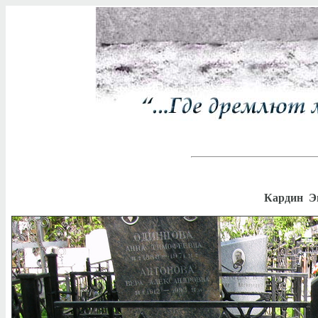
Кардин Э