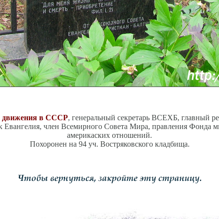
го движения в СССР
, генеральный секретарь ВСЕХБ, главный ре
 Евангелия, член Всемирного Совета Мира, правления Фонда ми
америкаских отношений.
Похоронен на 94 уч. Востряковского кладбища.