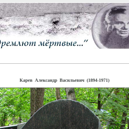
Карев Александр Васильевич (1894-1971)