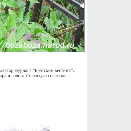
дактор журнала “Братский вестник”,
ра и совета Института советско-