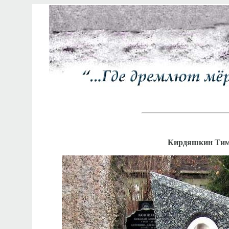
Кирдяшкин Тимо