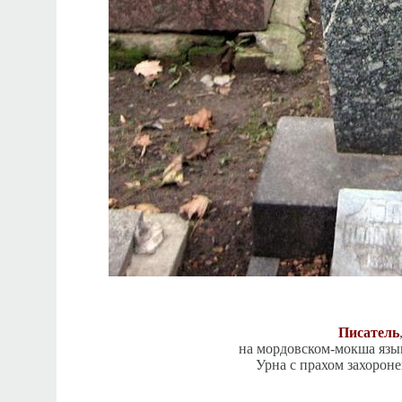
Писатель
на мордовском-мокша язы
Урна с прахом захороне