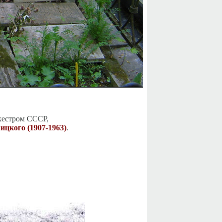
кестром СССР,
цкого (1907-1963)
.