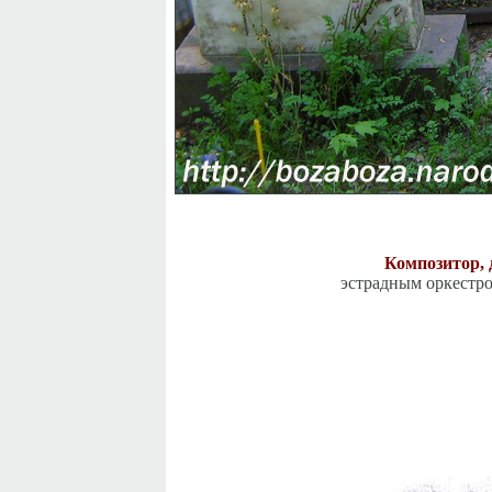
Композитор,
эстрадным оркестро