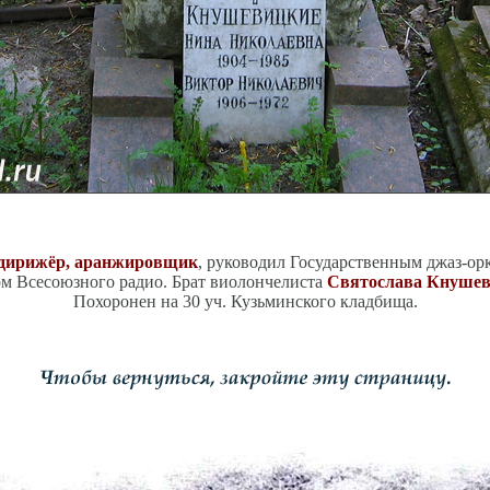
 дирижёр, аранжировщик
, руководил Государственным джаз-ор
м Всесоюзного радио. Брат виолончелиста
Святослава Кнушеви
Похоронен на 30 уч. Кузьминского кладбища.