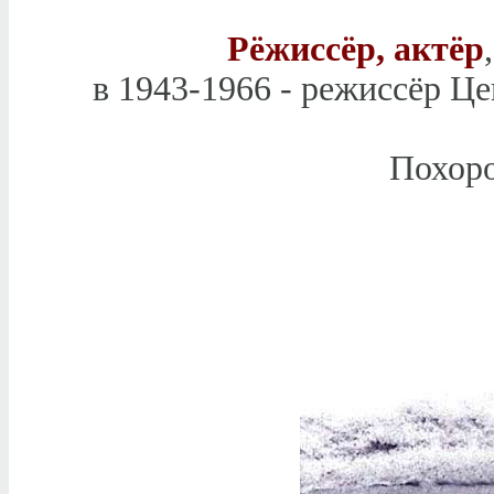
Рёжиссёр, актёр
в 1943-1966 - режиссёр Це
Похоро