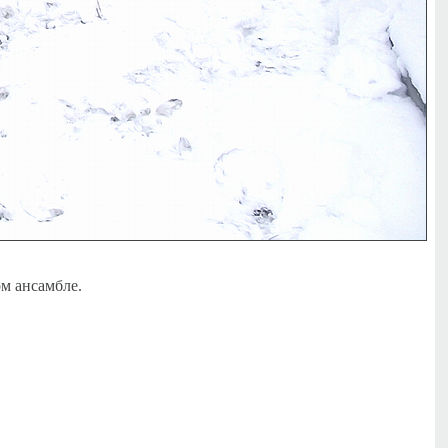
м ансамбле.