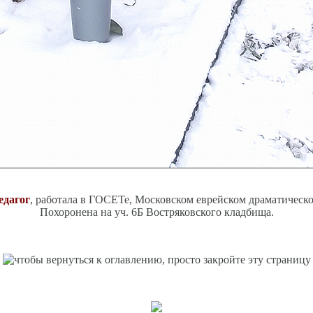
едагог
, работала в ГОСЕТе, Московском еврейском драматическо
Похоронена на уч. 6Б Востряковского кладбища.