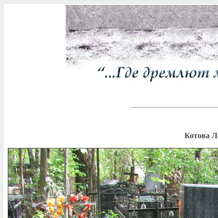
Котова Л