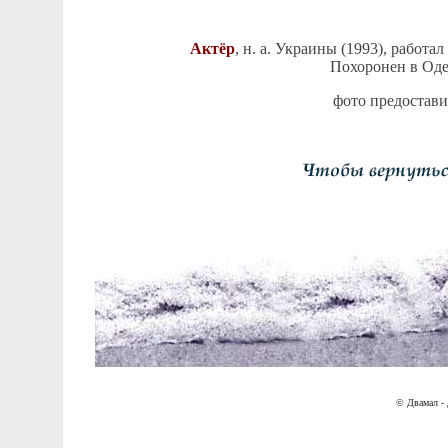
Актёр
, н. а. Украины (1993), работа
Похоронен в Оде
фото предостав
© Двамал - 