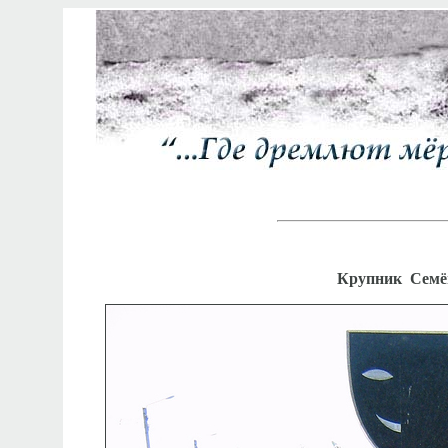
Крупник Семён