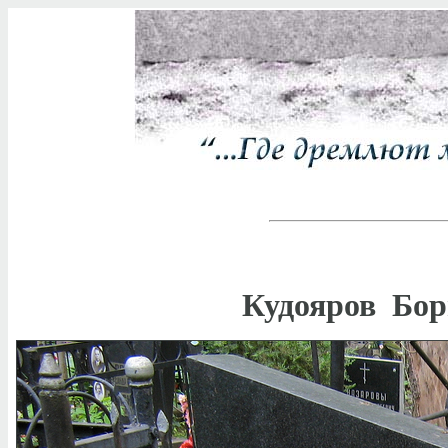
Кудояров Бор