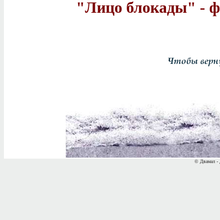
"Лицо блокады" - ф
© Двамал - 