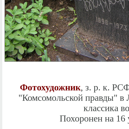
Фотохудожник
, з. р. к. 
"Комсомольской правды" в Л
классика в
Похоронен на 16 