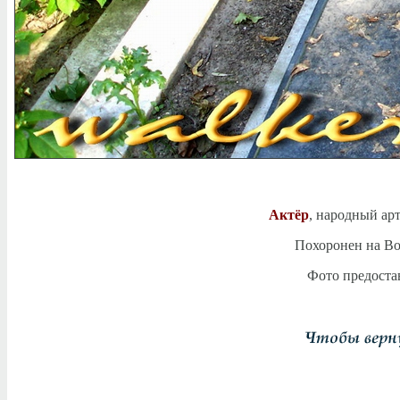
Актёр
, народный ар
Похоронен на Во
Фото предоста