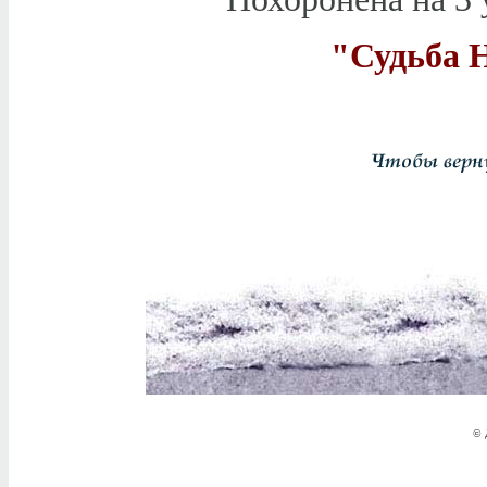
"Судьба 
© 