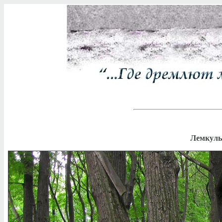
Лемкуль